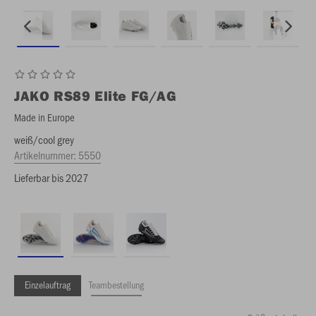
JAKO
RS89 Elite FG/AG
Made in Europe
weiß/cool grey
Artikelnummer:
5550
Lieferbar bis 2027
Einzelauftrag
Teambestellung