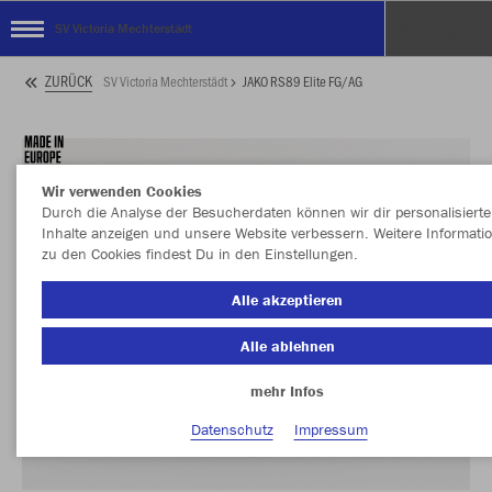
SV Victoria Mechterstädt
ZURÜCK
SV Victoria Mechterstädt
JAKO RS89 Elite FG/AG
Wir verwenden Cookies
Durch die Analyse der Besucherdaten können wir dir personalisierte
Inhalte anzeigen und unsere Website verbessern. Weitere Informati
zu den Cookies findest Du in den Einstellungen.
Alle akzeptieren
Alle ablehnen
mehr Infos
Datenschutz
Impressum