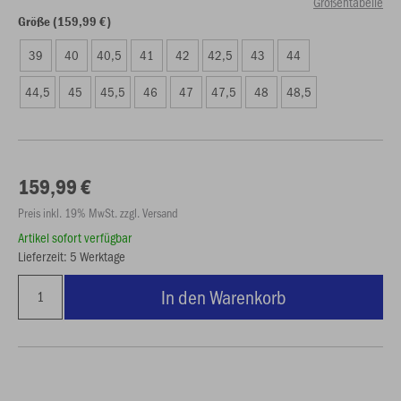
Größentabelle
Größe (159,99 €)
39
40
40,5
41
42
42,5
43
44
44,5
45
45,5
46
47
47,5
48
48,5
159,99 €
Preis inkl. 19% MwSt. zzgl. Versand
Artikel sofort verfügbar
Lieferzeit: 5 Werktage
In den Warenkorb