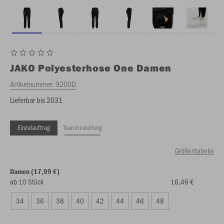
JAKO
Polyesterhose One Damen
Artikelnummer:
9200D
Lieferbar bis 2031
Einzelauftrag
Teambestellung
Größentabelle
Damen (17,99 €)
ab 10 Stück
16,49 €
34
36
38
40
42
44
46
48