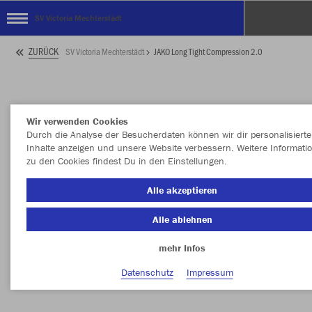
SV Victoria Mechterstädt
ZURÜCK
SV Victoria Mechterstädt
JAKO Long Tight Compression 2.0
Wir verwenden Cookies
Durch die Analyse der Besucherdaten können wir dir personalisierte
Inhalte anzeigen und unsere Website verbessern. Weitere Informati
zu den Cookies findest Du in den Einstellungen.
Alle akzeptieren
Alle ablehnen
mehr Infos
Datenschutz
Impressum