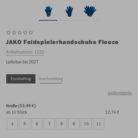
JAKO
Feldspielerhandschuhe Fleece
Artikelnummer:
1232
Lieferbar bis 2027
Einzelauftrag
Teambestellung
Größentabelle
Größe (13,49 €)
ab 10 Stück
12,74 €
4
5
6
7
8
9
10
11