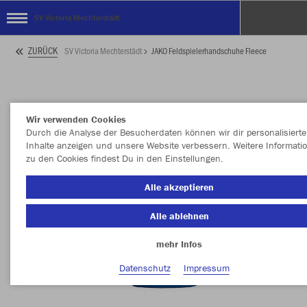
SV Victoria Mechterstädt
ZURÜCK
SV Victoria Mechterstädt
JAKO Feldspielerhandschuhe Fleece
Wir verwenden Cookies
Durch die Analyse der Besucherdaten können wir dir personalisierte
Inhalte anzeigen und unsere Website verbessern. Weitere Informati
zu den Cookies findest Du in den Einstellungen.
Alle akzeptieren
Alle ablehnen
mehr Infos
Datenschutz
Impressum