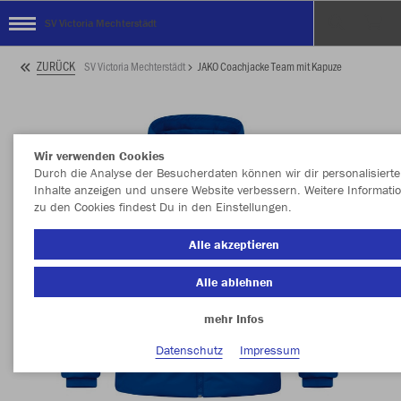
SV Victoria Mechterstädt
ZURÜCK
SV Victoria Mechterstädt
JAKO Coachjacke Team mit Kapuze
Wir verwenden Cookies
Durch die Analyse der Besucherdaten können wir dir personalisierte
Inhalte anzeigen und unsere Website verbessern. Weitere Informati
zu den Cookies findest Du in den Einstellungen.
Alle akzeptieren
Alle ablehnen
mehr Infos
Datenschutz
Impressum