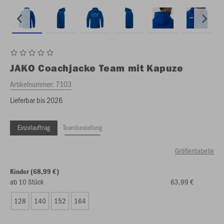
JAKO
Coachjacke Team mit Kapuze
Artikelnummer:
7103
Lieferbar bis 2026
Einzelauftrag
Teambestellung
Größentabelle
Kinder (68,99 €)
ab 10 Stück
63,99 €
128
140
152
164