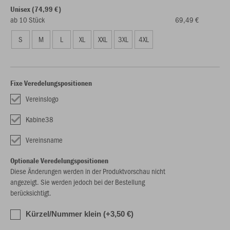
Unisex (74,99 €)
ab 10 Stück
69,49 €
S
M
L
XL
XXL
3XL
4XL
Fixe Veredelungspositionen
Vereinslogo
Kabine38
Vereinsname
Optionale Veredelungspositionen
Diese Änderungen werden in der Produktvorschau nicht
angezeigt. Sie werden jedoch bei der Bestellung
berücksichtigt.
Kürzel/Nummer klein (+3,50 €)