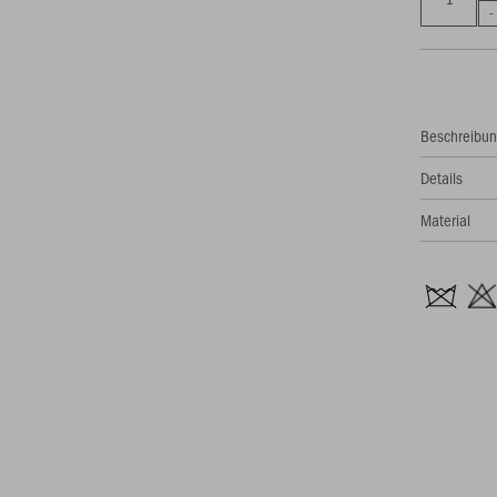
Beschreibu
Details
Material