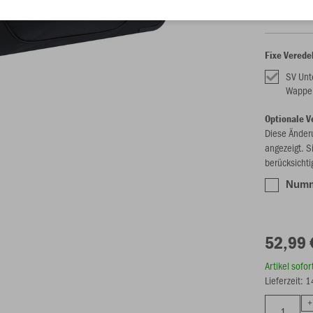
Fixe Verede
SV Unt
Wappe
Optionale V
Diese Änder
angezeigt. S
berücksichti
Numme
52,99 
Artikel sofo
Lieferzeit: 