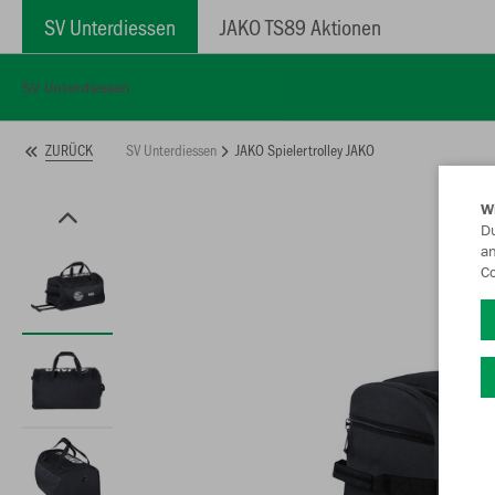
SV Unterdiessen
JAKO TS89 Aktionen
SV Unterdiessen
SV Unterdiessen
JAKO Spielertrolley JAKO
ZURÜCK
W
Du
an
Co