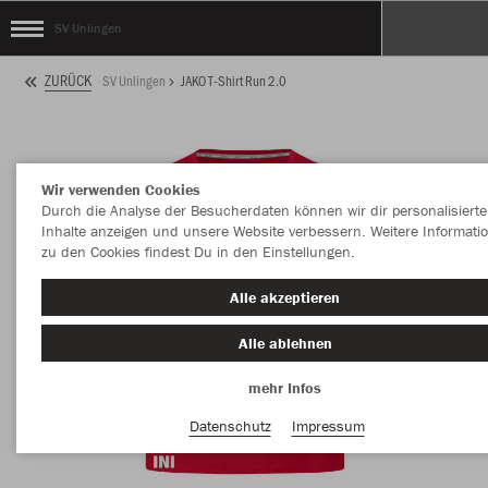
SV Unlingen
ZURÜCK
SV Unlingen
JAKO T-Shirt Run 2.0
Wir verwenden Cookies
Durch die Analyse der Besucherdaten können wir dir personalisierte
Inhalte anzeigen und unsere Website verbessern. Weitere Informati
zu den Cookies findest Du in den Einstellungen.
Alle akzeptieren
Alle ablehnen
mehr Infos
Datenschutz
Impressum