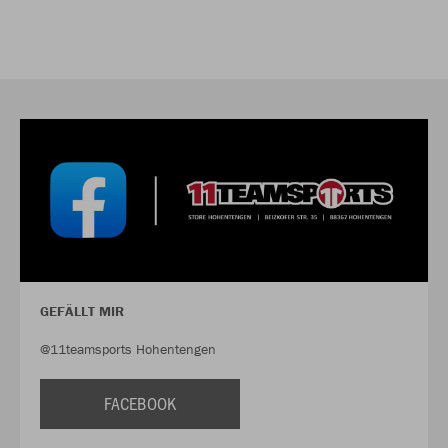
GEFÄLLT MIR
@11teamsports Hohentengen
FACEBOOK