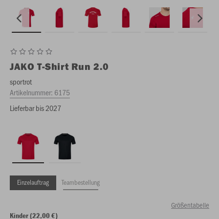
JAKO
T-Shirt Run 2.0
sportrot
Artikelnummer:
6175
Lieferbar bis 2027
Einzelauftrag
Teambestellung
Größentabelle
Kinder (22,00 €)