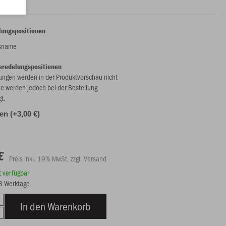
lungspositionen
nsname
eredelungspositionen
ungen werden in der Produktvorschau nicht
ie werden jedoch bei der Bestellung
gt.
len (+3,00 €)
€
Preis inkl. 19% MwSt. zzgl. Versand
rt verfügbar
18 Werktage
In den Warenkorb