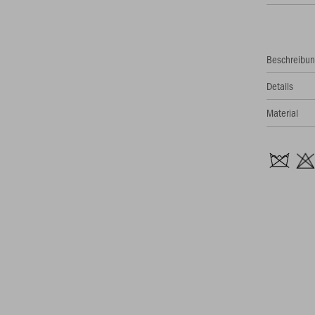
Beschreibu
Details
Material