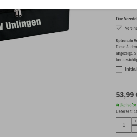
Fixe Verede
Verei
Optionale V
Diese Änder
angezeigt. S
berücksichti
Initia
53,99 
Artikel sofo
Lieferzeit: 