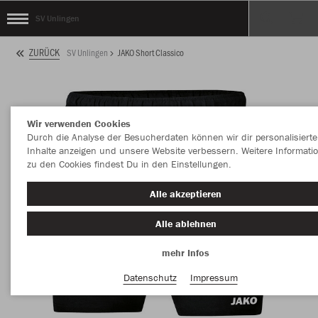
SV Unlingen
ZURÜCK
SV Unlingen
JAKO Short Classico
Wir verwenden Cookies
Durch die Analyse der Besucherdaten können wir dir personalisierte
Inhalte anzeigen und unsere Website verbessern. Weitere Informati
zu den Cookies findest Du in den Einstellungen.
Alle akzeptieren
Alle ablehnen
mehr Infos
Datenschutz
Impressum