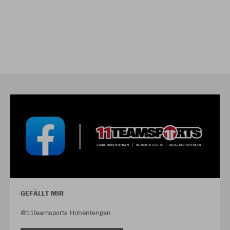
GEFÄLLT MIR
@11teamsports Hohentengen