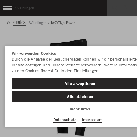
SV Unlingen
ZURÜCK
SV Unlingen
JAKO Tight Power
Wir verwenden Cookies
Durch die Analyse der Besucherdaten können wir dir personalisierte
Inhalte anzeigen und unsere Website verbessern. Weitere Informati
zu den Cookies findest Du in den Einstellungen.
Alle akzeptieren
Alle ablehnen
mehr Infos
Datenschutz
Impressum