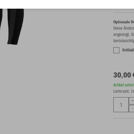
Optionale V
Diese Änder
angezeigt. S
berücksichti
Initia
30,00 
Artikel sofo
Lieferzeit: 