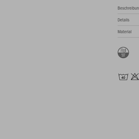
Beschreibu
Details
Material