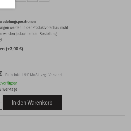
eredelungspositionen
ungen werden in der Produktvorschau nicht
ie werden jedoch bei der Bestellung
gt.
len (+3,00 €)
€
Preis inkl. 19% MwSt. zzgl. Versand
rt verfügbar
18 Werktage
In den Warenkorb