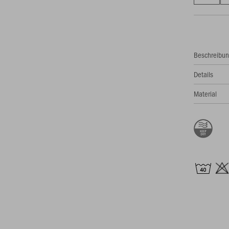
Beschreibu
Details
Material