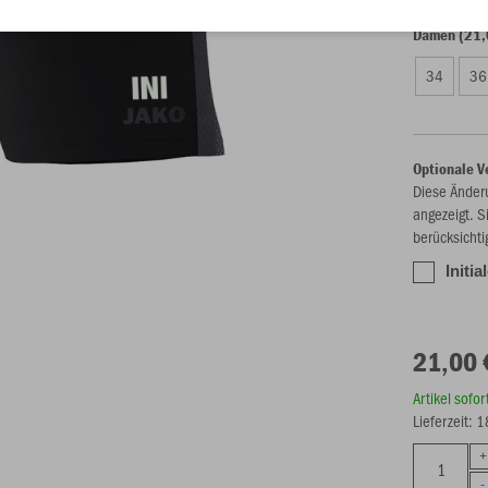
Damen (21,
34
36
Optionale V
Diese Änder
angezeigt. S
berücksichti
Initia
21,00 
Artikel sofo
Lieferzeit: 