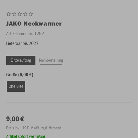
JAKO
Neckwarmer
Artikelnummer:
1292
Lieferbar bis 2027
Einzelauftrag
Teambestellung
Größe (9,00 €)
One Size
9,00 €
Preis inkl. 19% MwSt. zzgl. Versand
Artikel sofort verfügbar