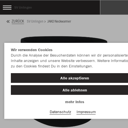
SV Unlingen
ZURÜCK
SV Unlingen
JAKO Neckwarmer
Wir verwenden Cookies
Durch die Analyse der Besucherdaten können wir dir personalisierte
Inhalte anzeigen und unsere Website verbessern. Weitere Informati
zu den Cookies findest Du in den Einstellungen.
Alle akzeptieren
Alle ablehnen
mehr Infos
Datenschutz
Impressum