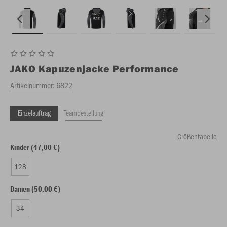
JAKO
Kapuzenjacke Performance
Artikelnummer:
6822
Einzelauftrag
Teambestellung
Größentabelle
Kinder (47,00 €)
128
Damen (50,00 €)
34