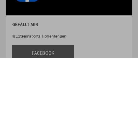
GEFÄLLT MIR
@11teamsports Hohentengen
FACEBOOK
FOLLOW