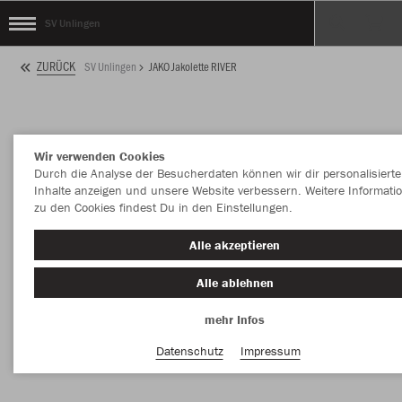
SV Unlingen
ZURÜCK
SV Unlingen
JAKO Jakolette RIVER
Wir verwenden Cookies
Durch die Analyse der Besucherdaten können wir dir personalisierte
Inhalte anzeigen und unsere Website verbessern. Weitere Informati
zu den Cookies findest Du in den Einstellungen.
Alle akzeptieren
Alle ablehnen
mehr Infos
Datenschutz
Impressum