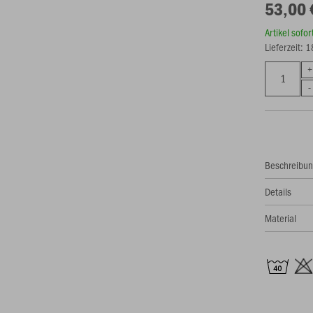
53,00 
Artikel sofo
Lieferzeit: 
Beschreibu
Details
Material