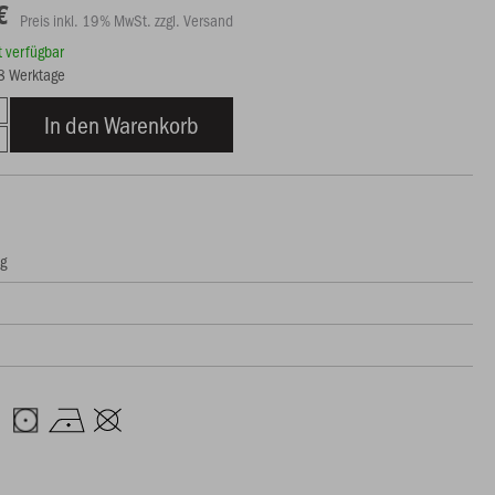
€
Preis inkl. 19% MwSt. zzgl. Versand
rt verfügbar
18 Werktage
In den Warenkorb
ng