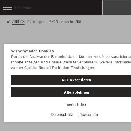
SV Unlingen
ZURÜCK
SV Unlingen
JAKO Bauchtasche JAKO
Wir verwenden Cookies
Durch die Analyse der Besucherdaten können wir dir personalisierte
Inhalte anzeigen und unsere Website verbessern. Weitere Informati
zu den Cookies findest Du in den Einstellungen.
Alle akzeptieren
Alle ablehnen
mehr Infos
Datenschutz
Impressum