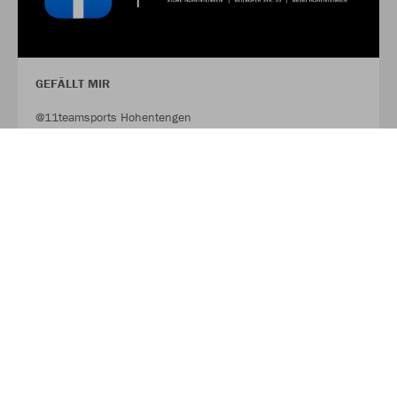
GEFÄLLT MIR
@11teamsports Hohentengen
FACEBOOK
FOLLOW