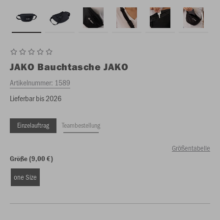
JAKO
Bauchtasche JAKO
Artikelnummer:
1589
Lieferbar bis 2026
Einzelauftrag
Teambestellung
Größentabelle
Größe (9,00 €)
one Size