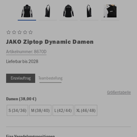
JAKO
Ziptop Dynamic Damen
Artikelnummer:
8670D
Lieferbar bis 2028
Einzelauftrag
Teambestellung
Größentabelle
Damen (38,00 €)
S (34/36)
M (38/40)
L (42/44)
XL (46/48)
Fixe Veredelungspositionen