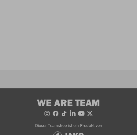
WE ARE TEAM
Dieser Teamshop ist ein Produkt von