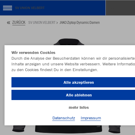
SV UNION VELBERT
ZURÜCK
SV UNION VELBERT
JAKO Ziptop Dynamic Damen
Wir verwenden Cookies
Durch die Analyse der Besucherdaten können wir dir personalisierte
Inhalte anzeigen und unsere Website verbessern. Weitere Informati
zu den Cookies findest Du in den Einstellungen.
Alle akzeptieren
Alle ablehnen
mehr Infos
Datenschutz
Impressum