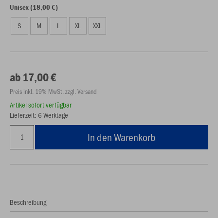
Unisex (18,00 €)
S
M
L
XL
XXL
ab 17,00 €
Preis inkl. 19% MwSt. zzgl. Versand
Artikel sofort verfügbar
Lieferzeit: 6 Werktage
In den Warenkorb
Beschreibung