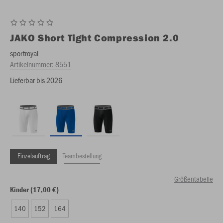
JAKO
Short Tight Compression 2.0
sportroyal
Artikelnummer:
8551
Lieferbar bis 2026
Einzelauftrag
Teambestellung
Größentabelle
Kinder (17,00 €)
140
152
164