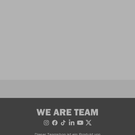
WE ARE TEAM
Dieser Teamshop ist ein Produkt von