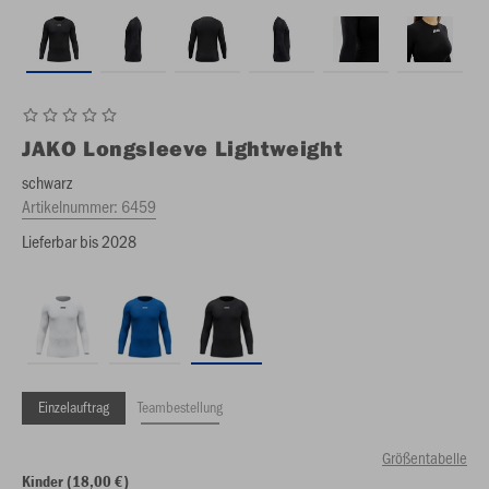
JAKO
Longsleeve Lightweight
schwarz
Artikelnummer:
6459
Lieferbar bis 2028
Einzelauftrag
Teambestellung
Größentabelle
Kinder (18,00 €)