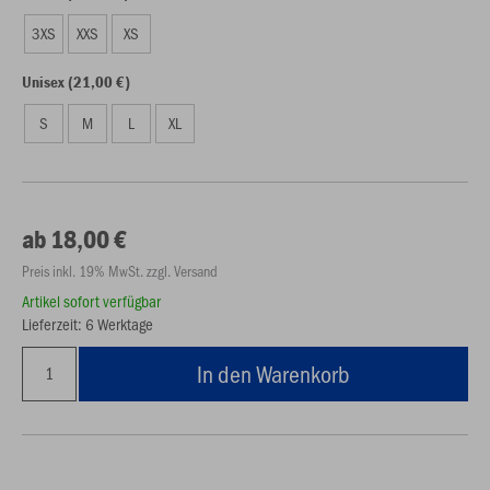
3XS
XXS
XS
Unisex (21,00 €)
S
M
L
XL
ab 18,00 €
Preis inkl. 19% MwSt. zzgl. Versand
Artikel sofort verfügbar
Lieferzeit: 6 Werktage
In den Warenkorb