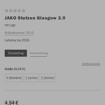
JAKO
Stutzen Glasgow 2.0
mit Logo
Artikelnummer:
3414
Lieferbar bis 2030
Einzelauftrag
Teambestellung
Größentabelle
Größe (4,54 €)
0 (Bambini)
1 (Junior)
2 (Senior)
4,54 €