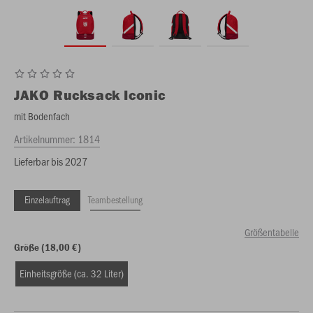
JAKO
Rucksack Iconic
mit Bodenfach
Artikelnummer:
1814
Lieferbar bis 2027
Einzelauftrag
Teambestellung
Größentabelle
Größe (18,00 €)
Einheitsgröße (ca. 32 Liter)