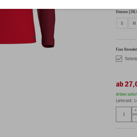
Unisex (30,
S
M
Fixe Verede
Tiefen
ab 27,
Artikel sofo
Lieferzeit: 