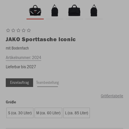
JAKO
Sporttasche Iconic
mit Bodenfach
Artikelnummer:
2024
Lieferbar bis 2027
Einzelauftrag
Teambestellung
Größentabelle
Größe
S (ca. 30 Liter)
M (ca. 60 Liter)
L (ca. 85 Liter)