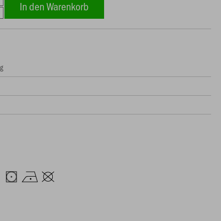
In den Warenkorb
ng