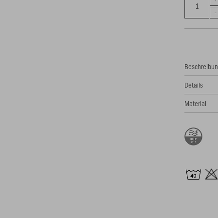
Beschreibu
Details
Material