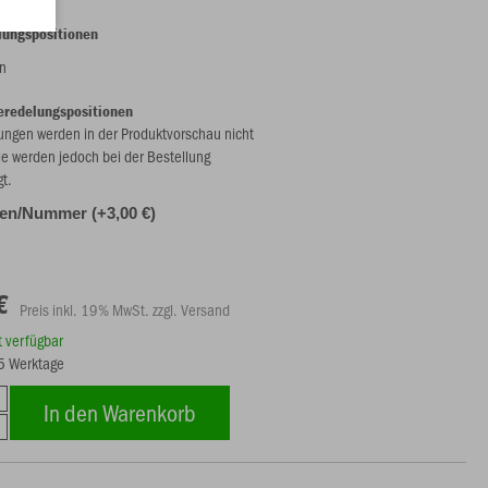
lungspositionen
n
eredelungspositionen
ungen werden in der Produktvorschau nicht
ie werden jedoch bei der Bestellung
gt.
alen/Nummer (+3,00 €)
€
Preis inkl. 19% MwSt. zzgl. Versand
rt verfügbar
15 Werktage
In den Warenkorb