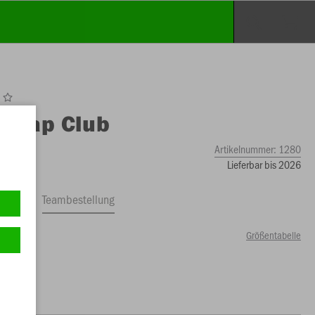
O
Cap Club
Artikelnummer:
1280
Lieferbar bis 2026
ftrag
Teambestellung
Größentabelle
99 €)