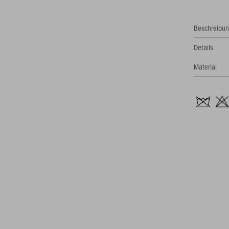
Beschreibu
Details
Material