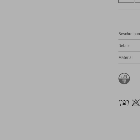
Beschreibu
Details
Material