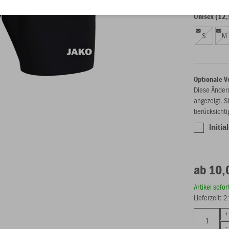
Unisex (12,
S
M
Optionale V
Diese Änder
angezeigt. S
berücksichti
Initia
ab 10,
Artikel sofo
Lieferzeit: 