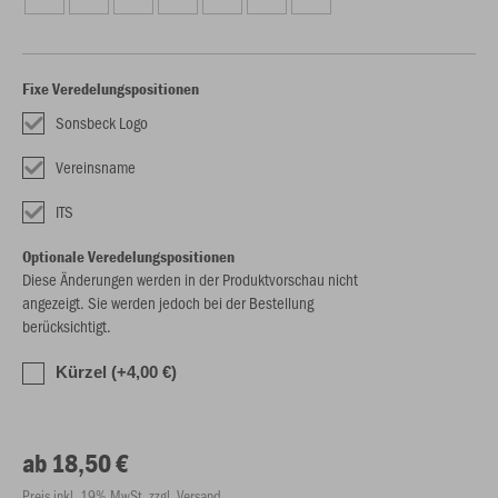
Fixe Veredelungspositionen
Sonsbeck Logo
Vereinsname
ITS
Optionale Veredelungspositionen
Diese Änderungen werden in der Produktvorschau nicht
angezeigt. Sie werden jedoch bei der Bestellung
berücksichtigt.
Kürzel (+4,00 €)
ab 18,50 €
Preis inkl. 19% MwSt. zzgl. Versand