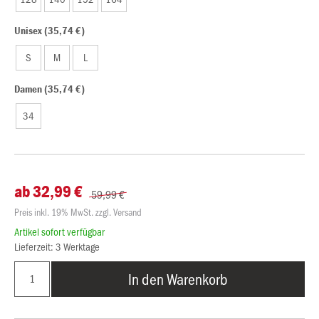
Unisex (35,74 €)
S
M
L
Damen (35,74 €)
34
ab 32,99 €
59,99 €
Preis inkl. 19% MwSt. zzgl. Versand
Artikel sofort verfügbar
Lieferzeit: 3 Werktage
In den Warenkorb