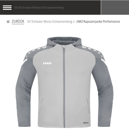
SV Schwarz-Weiss Schwanenberg
ZURÜCK
SV Schwarz-Weiss Schwanenberg
JAKO Kapuzenjacke Performance