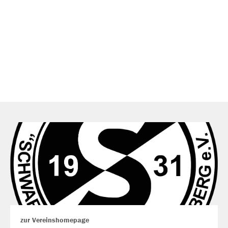
zur Vereinshomepage