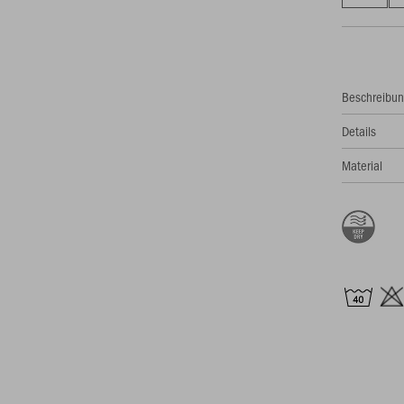
Beschreibu
Details
Material