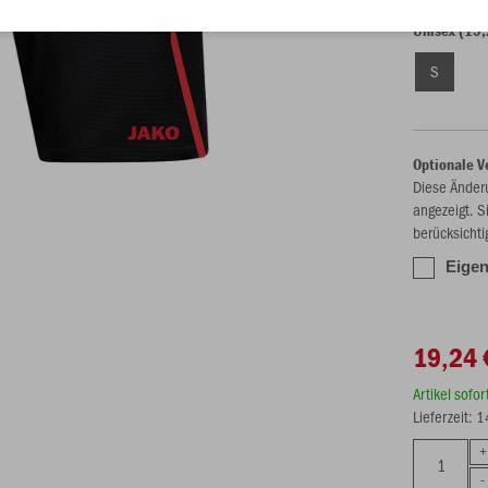
Unisex (19,
S
Optionale V
Diese Änder
angezeigt. S
berücksichti
Eigen
19,24 
Artikel sofo
Lieferzeit: 