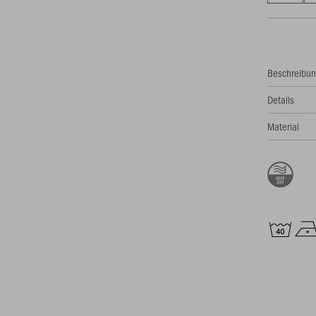
Beschreibu
Details
Material