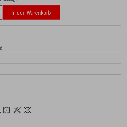
In den Warenkorb
ng