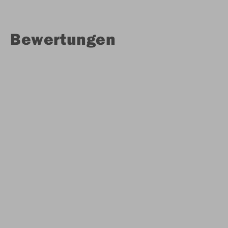
Bewertungen