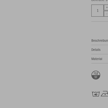
Beschreibu
Details
Material