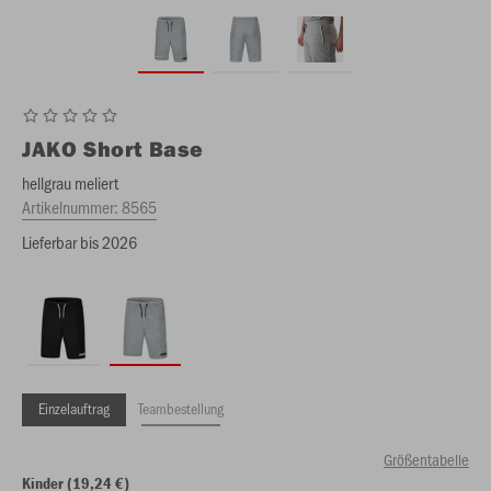
JAKO
Short Base
hellgrau meliert
Artikelnummer:
8565
Lieferbar bis 2026
Einzelauftrag
Teambestellung
Größentabelle
Kinder (19,24 €)