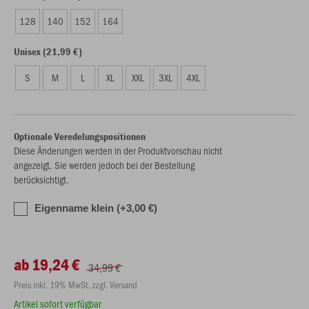
128
140
152
164
Unisex (21,99 €)
S
M
L
XL
XXL
3XL
4XL
Optionale Veredelungspositionen
Diese Änderungen werden in der Produktvorschau nicht
angezeigt. Sie werden jedoch bei der Bestellung
berücksichtigt.
Eigenname klein (+3,00 €)
ab 19,24 €
34,99 €
Preis inkl. 19% MwSt. zzgl. Versand
Artikel sofort verfügbar