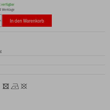
rt verfügbar
14 Werktage
In den Warenkorb
ng