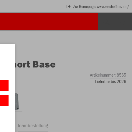
Zur Homepage: www.svschefflenz.de/
O
Short Base
Artikelnummer:
8565
Lieferbar bis 2026
ftrag
Teambestellung