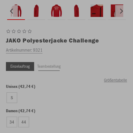
JAKO
Polyesterjacke Challenge
Artikelnummer:
9321
Einzelauftrag
Teambestellung
Größentabelle
Unisex (42,74 €)
S
Damen (42,74 €)
34
44