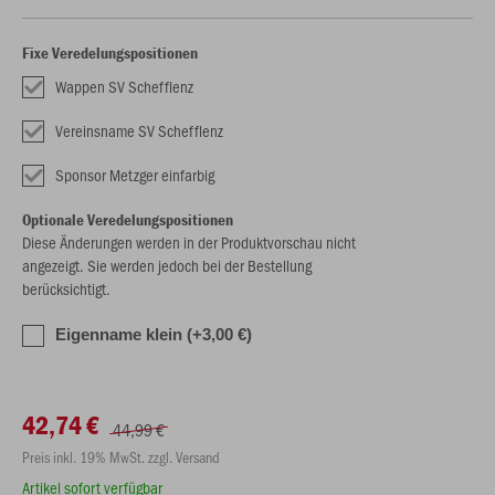
Fixe Veredelungspositionen
Wappen SV Schefflenz
Vereinsname SV Schefflenz
Sponsor Metzger einfarbig
Optionale Veredelungspositionen
Diese Änderungen werden in der Produktvorschau nicht
angezeigt. Sie werden jedoch bei der Bestellung
berücksichtigt.
Eigenname klein (+3,00 €)
42,74 €
44,99 €
Preis inkl. 19% MwSt. zzgl. Versand
Artikel sofort verfügbar