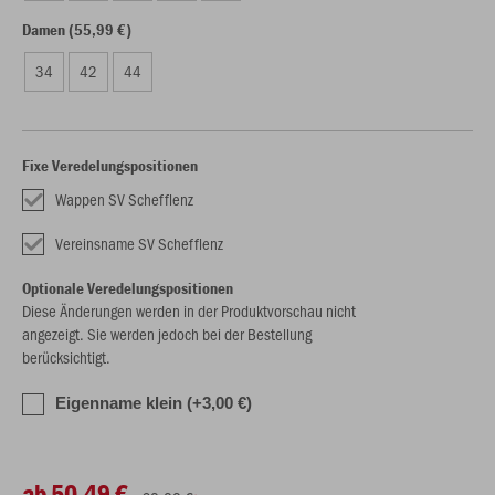
Damen (55,99 €)
34
42
44
Fixe Veredelungspositionen
Wappen SV Schefflenz
Vereinsname SV Schefflenz
Optionale Veredelungspositionen
Diese Änderungen werden in der Produktvorschau nicht
angezeigt. Sie werden jedoch bei der Bestellung
berücksichtigt.
Eigenname klein (+3,00 €)
ab 50,49 €