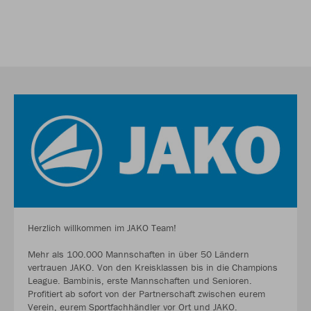
Herzlich willkommen im JAKO Team!
Mehr als 100.000 Mannschaften in über 50 Ländern
vertrauen JAKO. Von den Kreisklassen bis in die Champions
League. Bambinis, erste Mannschaften und Senioren.
Profitiert ab sofort von der Partnerschaft zwischen eurem
Verein, eurem Sportfachhändler vor Ort und JAKO.