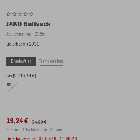
JAKO
Ballsack
Artikelnummer:
2386
Lieferbar bis 2031
Einzelauftrag
Teambestellung
Größe (19,24 €)
0
19,24 €
34,99 €
Preis inkl. 19% MwSt. zzgl. Versand
Lieferbar zwischen
07.09.26 - 11.09.26