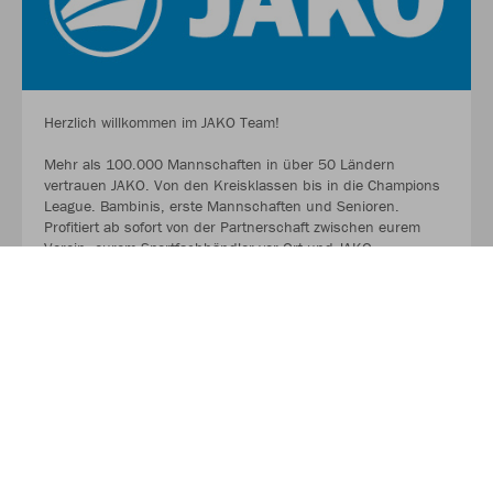
Herzlich willkommen im JAKO Team!
Mehr als 100.000 Mannschaften in über 50 Ländern
vertrauen JAKO. Von den Kreisklassen bis in die Champions
League. Bambinis, erste Mannschaften und Senioren.
Profitiert ab sofort von der Partnerschaft zwischen eurem
Verein, eurem Sportfachhändler vor Ort und JAKO.
MEHR LESEN