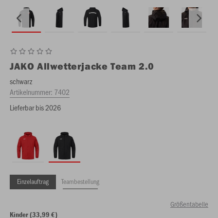
JAKO
Allwetterjacke Team 2.0
schwarz
Artikelnummer:
7402
Lieferbar bis 2026
Einzelauftrag
Teambestellung
Größentabelle
Kinder (33,99 €)