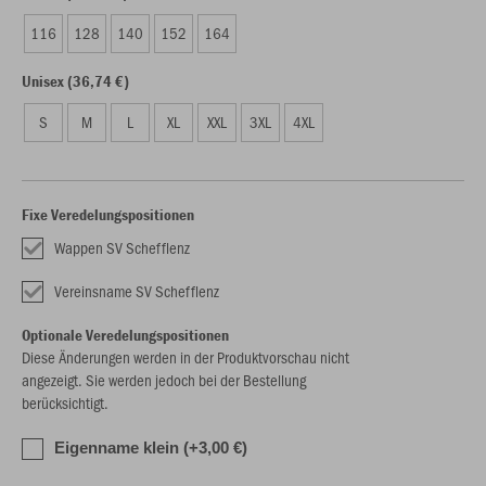
116
128
140
152
164
Unisex (36,74 €)
S
M
L
XL
XXL
3XL
4XL
Fixe Veredelungspositionen
Wappen SV Schefflenz
Vereinsname SV Schefflenz
Optionale Veredelungspositionen
Diese Änderungen werden in der Produktvorschau nicht
angezeigt. Sie werden jedoch bei der Bestellung
berücksichtigt.
Eigenname klein (+3,00 €)