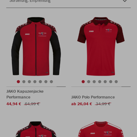
JAKO Kapuzenjacke
Performance
JAKO Polo Performance
44,94 €
64,99 €
ab 26,04 €
34,99 €