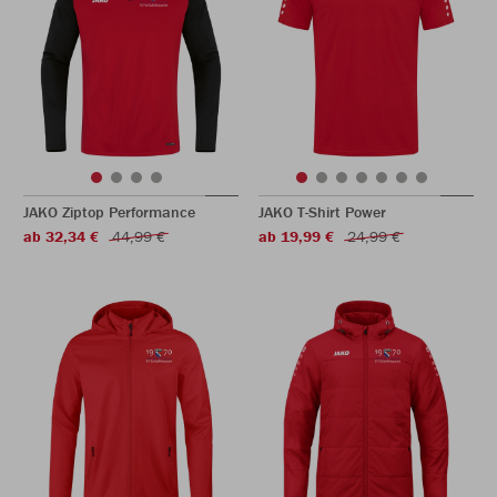
JAKO Ziptop Performance
JAKO T-Shirt Power
ab 32,34 €
44,99 €
ab 19,99 €
24,99 €