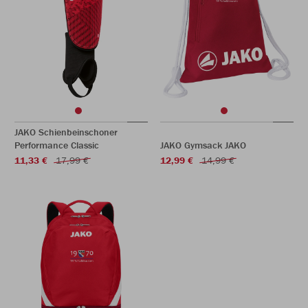
JAKO Schienbeinschoner
Performance Classic
JAKO Gymsack JAKO
11,33 €
17,99 €
12,99 €
14,99 €