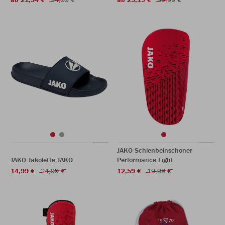
JAKO Schienbeinschoner
JAKO Jakolette JAKO
Performance Light
14,99 €
24,99 €
12,59 €
19,99 €