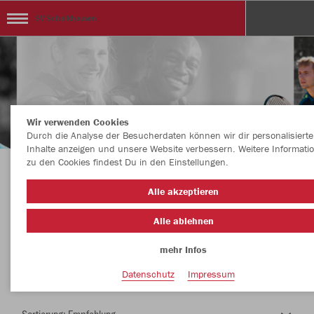
SV Schalkhausen
Wir verwenden Cookies
Durch die Analyse der Besucherdaten können wir dir personalisierte
Inhalte anzeigen und unsere Website verbessern. Weitere Informati
zu den Cookies findest Du in den Einstellungen.
Herzlich Willkommen im Teamshop SV
Alle akzeptieren
Schalkhausen
Alle ablehnen
mehr Infos
Nachhaltig
Farbe
Datenschutz
Impressum