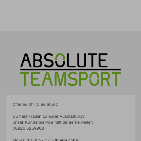
Offenes Ohr & Beratung
Du hast Fragen zu eurer Ausstattung?
Unser Kundenservice hilft dir gerne weiter:
06826 5259903
Mo.-Fr. 10.00h - 17.30h erreichbar