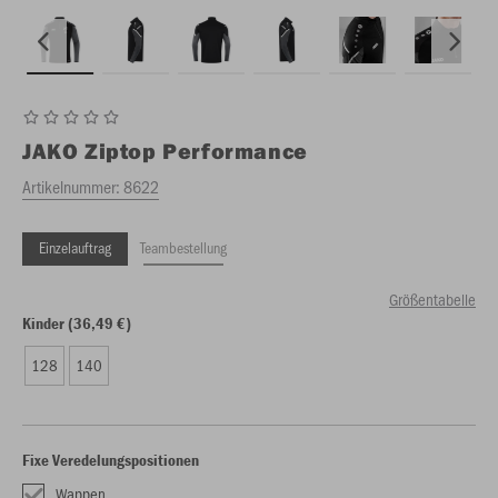
JAKO
Ziptop Performance
Artikelnummer:
8622
Einzelauftrag
Teambestellung
Größentabelle
Kinder (36,49 €)
128
140
Fixe Veredelungspositionen
Wappen