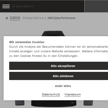
SV Sand 1920 e.V.
ZURÜCK
SV Sand 1920 e.V.
JAKO Ziptop Performance
Wir verwenden Cookies
Durch die Analyse der Besucherdaten können wir dir personalisierte
Inhalte anzeigen und unsere Website verbessern. Weitere Informati
zu den Cookies findest Du in den Einstellungen.
Alle akzeptieren
Alle ablehnen
mehr Infos
Datenschutz
Impressum