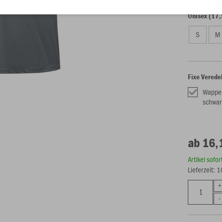
Unisex (17,
S
M
Fixe Verede
Wappe
schwar
ab 16,
Artikel sofo
Lieferzeit: 