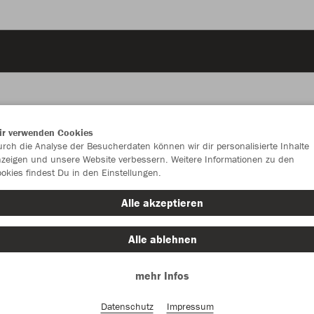
ir verwenden Cookies
JAK
rch die Analyse der Besucherdaten können wir dir personalisierte Inhalte
zeigen und unsere Website verbessern. Weitere Informationen zu den
okies findest Du in den Einstellungen.
Alle akzeptieren
Einzelau
Alle ablehnen
mehr Infos
Kinder (16,
104
11
Datenschutz
Impressum