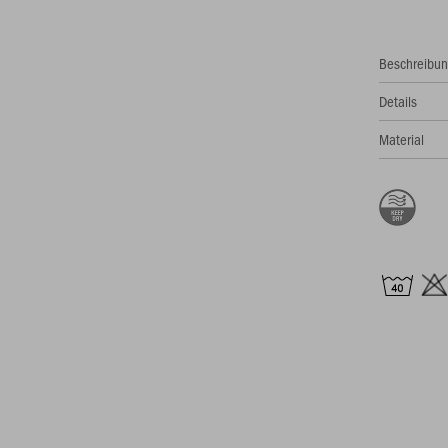
Beschreibu
Details
Material