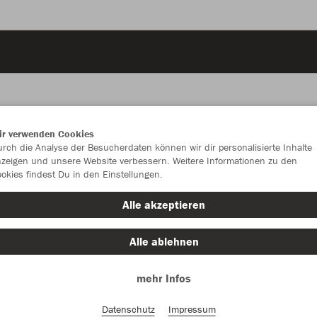
ir verwenden Cookies
JAK
rch die Analyse der Besucherdaten können wir dir personalisierte Inhalte
zeigen und unsere Website verbessern. Weitere Informationen zu den
Bün
okies findest Du in den Einstellungen.
Alle akzeptieren
Alle ablehnen
Einzelau
mehr Infos
Kinder (32,
Datenschutz
Impressum