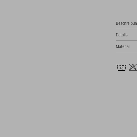
Beschreibu
Details
Material