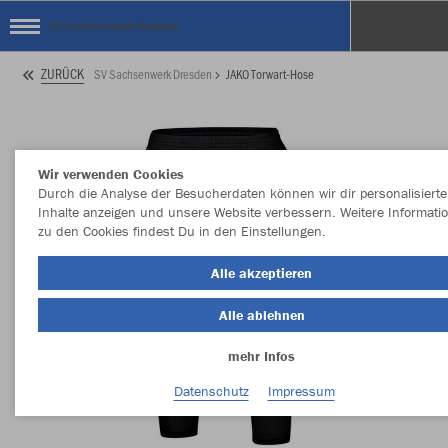
SV Sachsenwerk Dresden
ZURÜCK
SV Sachsenwerk Dresden
JAKO Torwart-Hose
Wir verwenden Cookies
Durch die Analyse der Besucherdaten können wir dir personalisierte
Inhalte anzeigen und unsere Website verbessern. Weitere Informati
zu den Cookies findest Du in den Einstellungen.
Alle akzeptieren
Alle ablehnen
mehr Infos
Datenschutz
Impressum