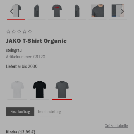
JAKO
T-Shirt Organic
steingrau
Artikelnummer:
C6120
Lieferbar bis 2030
Einzelauftrag
Teambestellung
Größentabelle
Kinder (13,99 €)