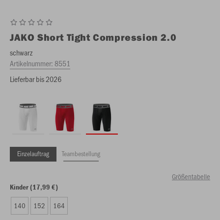
JAKO
Short Tight Compression 2.0
schwarz
Artikelnummer:
8551
Lieferbar bis 2026
Einzelauftrag
Teambestellung
Größentabelle
Kinder (17,99 €)
140
152
164