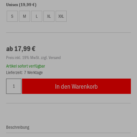
Unisex (19,99 €)
S
M
L
XL
XXL
ab 17,99 €
Preis inkl. 19% MwSt. zzgl. Versand
Artikel sofort verfügbar
Lieferzeit: 7 Werktage
In den Warenkorb
Beschreibung