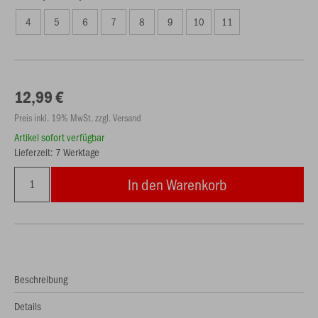
4
5
6
7
8
9
10
11
12,99 €
Preis inkl. 19% MwSt. zzgl. Versand
Artikel sofort verfügbar
Lieferzeit: 7 Werktage
In den Warenkorb
Beschreibung
Details