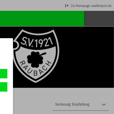
Zur Homepage: waellersport.de