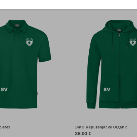
bletex
JAKO Kapuzenjacke Organic
36,00 €