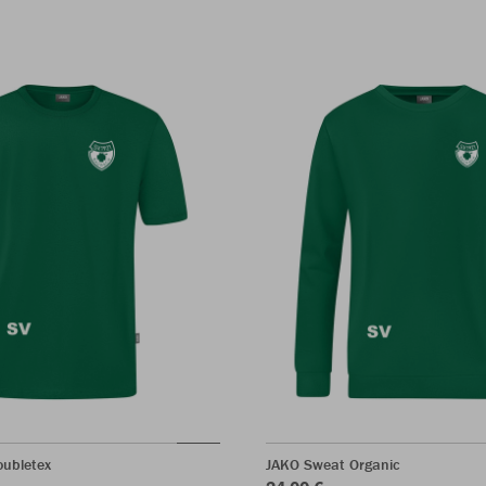
oubletex
JAKO Sweat Organic