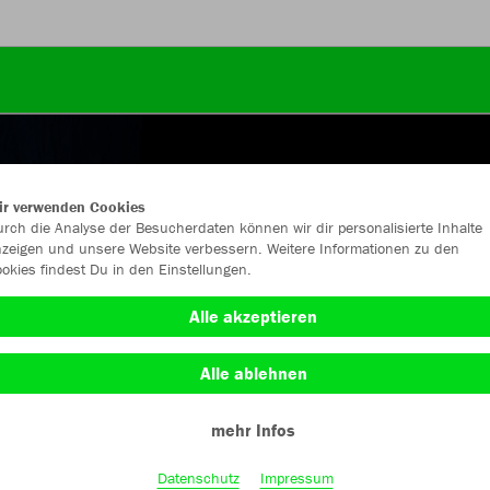
ir verwenden Cookies
rch die Analyse der Besucherdaten können wir dir personalisierte Inhalte
zeigen und unsere Website verbessern. Weitere Informationen zu den
okies findest Du in den Einstellungen.
Alle akzeptieren
Alle ablehnen
mehr Infos
Farbe
Datenschutz
Impressum