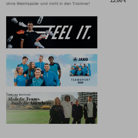
12,00 €
ohne Weichspüler und nicht in den Trockner!