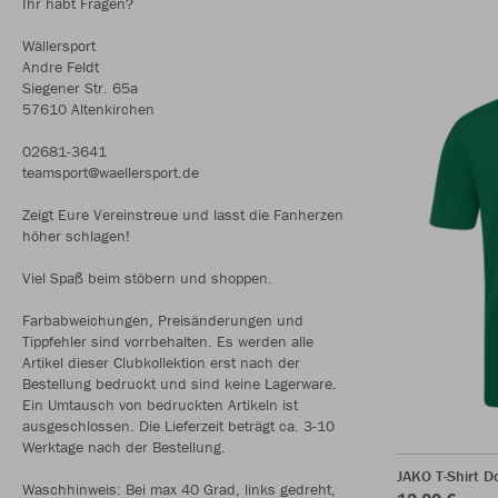
Ihr habt Fragen?
Wällersport
Andre Feldt
Siegener Str. 65a
57610 Altenkirchen
02681-3641
teamsport@waellersport.de
Zeigt Eure Vereinstreue und lasst die Fanherzen
höher schlagen!
Viel Spaß beim stöbern und shoppen.
Farbabweichungen, Preisänderungen und
Tippfehler sind vorrbehalten. Es werden alle
Artikel dieser Clubkollektion erst nach der
Bestellung bedruckt und sind keine Lagerware.
Ein Umtausch von bedruckten Artikeln ist
ausgeschlossen. Die Lieferzeit beträgt ca. 3-10
Werktage nach der Bestellung.
JAKO T-Shirt D
Waschhinweis: Bei max 40 Grad, links gedreht,