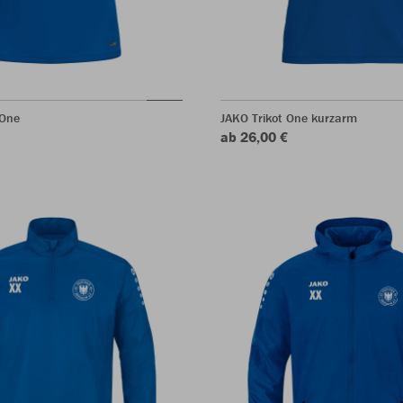
 One
JAKO Trikot One kurzarm
ab 26,00 €