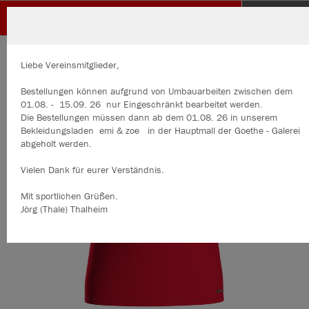
SV Pößneck
ZURÜCK
SV Pößneck
JAKO T-Shirt Iconic
Liebe Vereinsmitglieder,
Bestellungen können aufgrund von Umbauarbeiten zwischen 
01.08. - 15.09. 26 nur Eingeschränkt bearbeitet werden.
Die Bestellungen müssen dann ab dem 01.08. 26 in unserem
Bekleidungsladen emi & zoe in der Hauptmall der Goethe - Galerei
abgeholt werden.
Vielen Dank für eurer Verständnis.
Mit sportlichen Grüßen.
Jörg (Thale) Thalheim