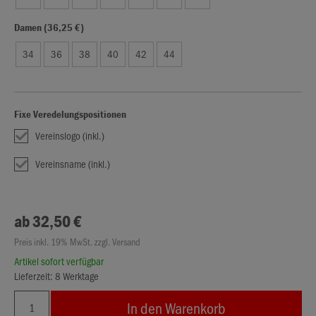
Damen (36,25 €)
34
36
38
40
42
44
Fixe Veredelungspositionen
Vereinslogo (inkl.)
Vereinsname (inkl.)
ab 32,50 €
Preis inkl. 19% MwSt. zzgl. Versand
Artikel sofort verfügbar
Lieferzeit: 8 Werktage
In den Warenkorb