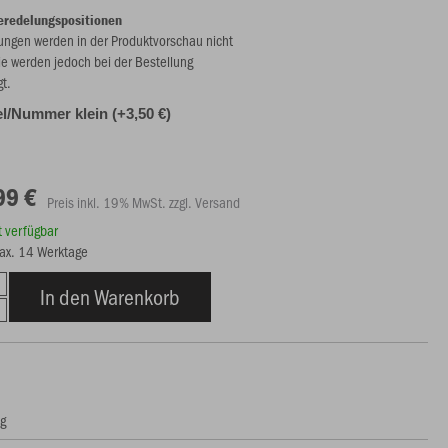
eredelungspositionen
ungen werden in der Produktvorschau nicht
ie werden jedoch bei der Bestellung
gt.
l/Nummer klein (+3,50 €)
99 €
Preis inkl. 19% MwSt. zzgl. Versand
rt verfügbar
max. 14 Werktage
In den Warenkorb
ng