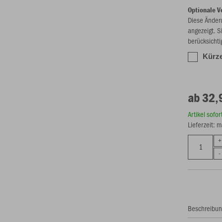
Optionale V
Diese Änder
angezeigt. S
berücksichti
Kürze
ab 32,
Artikel sofo
Lieferzeit: 
Beschreibu