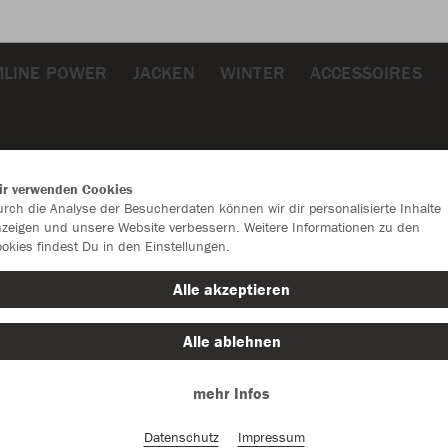
MLINE POWER
JACKEN
WINTER
ACCESSOIRES
ir verwenden Cookies
rch die Analyse der Besucherdaten können wir dir personalisierte Inhalte
zeigen und unsere Website verbessern. Weitere Informationen zu den
okies findest Du in den Einstellungen.
JAK
Alle akzeptieren
Alle ablehnen
Einzelau
mehr Infos
Datenschutz
Impressum